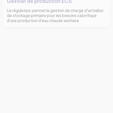
Le régulateur permet la gestion de charge d’un ballon
de stockage primaire pour les besoins calorifique
d’une production d’eau chaude sanitaire.
Permutation de pompes
Le régulateur permet la gestion de permutation
automatique des pompes pour harmoniser les temps
de fonctionnement et le basculement en cas de
défaut.