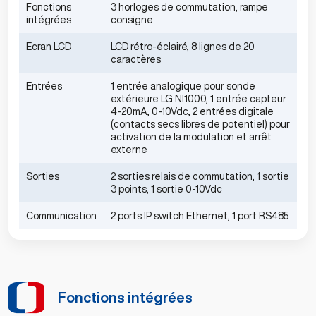
Fonctions
3 horloges de commutation, rampe
intégrées
consigne
Ecran LCD
LCD rétro-éclairé, 8 lignes de 20
caractères
Entrées
1 entrée analogique pour sonde
extérieure LG NI1000, 1 entrée capteur
4-20mA, 0-10Vdc, 2 entrées digitale
(contacts secs libres de potentiel) pour
activation de la modulation et arrêt
externe
Sorties
2 sorties relais de commutation, 1 sortie
3 points, 1 sortie 0-10Vdc
Communication
2 ports IP switch Ethernet, 1 port RS485
Fonctions intégrées