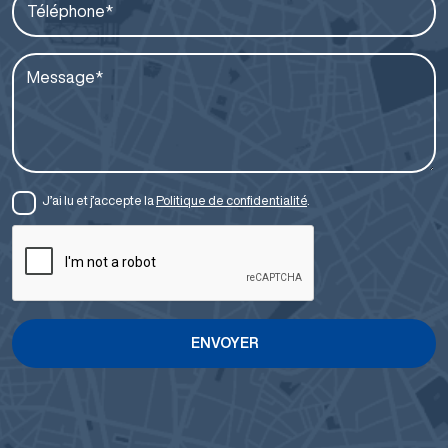
Téléphone*
Message*
J’ai lu et j’accepte la
Politique de confidentialité
.
ENVOYER