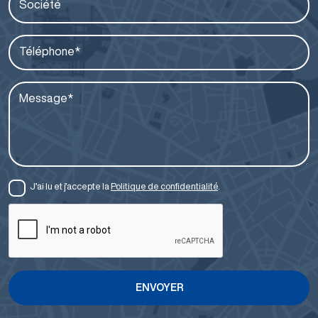
Société
Téléphone*
Message*
J’ai lu et j’accepte la
Politique de confidentialité
.
ENVOYER