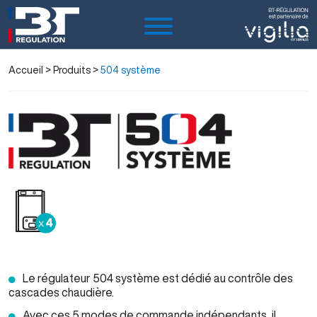
Accueil
> Produits >
504 système
Le régulateur 504 système est dédié au contrôle des
cascades chaudière.
Avec ces 5 modes de commande indépendants, il