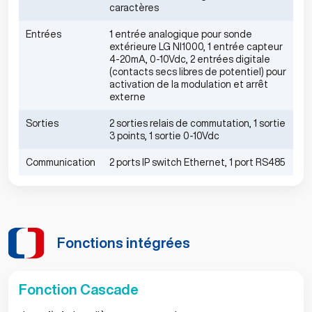
caractères
Entrées
1 entrée analogique pour sonde
extérieure LG NI1000, 1 entrée capteur
4-20mA, 0-10Vdc, 2 entrées digitale
(contacts secs libres de potentiel) pour
activation de la modulation et arrêt
externe
Sorties
2 sorties relais de commutation, 1 sortie
3 points, 1 sortie 0-10Vdc
Communication
2 ports IP switch Ethernet, 1 port RS485
Fonctions intégrées
Fonction Cascade