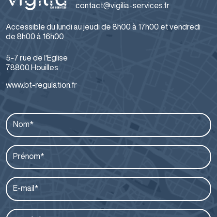
contact@vigilia-services.fr
Accessible du lundi au jeudi de 8h00 à 17h00 et vendredi
de 8h00 à 16h00
5-7 rue de l'Eglise
78800 Houilles
www.bt-regulation.fr
Nom*
Prénom*
E-mail*