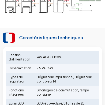
Caractéristiques techniques
Tension
24V AC/DC ±20%
d'alimentation
Consommation
7.5 VA / 5W
Types de
Régulateur impulsionnel, Régulateur
régulateur
contrôleur PI
Fonctions
3 horloges de commutation, rampe
intégrées
consigne
Ecran LCD
LCD rétro-éclairé, 8 lignes de 20